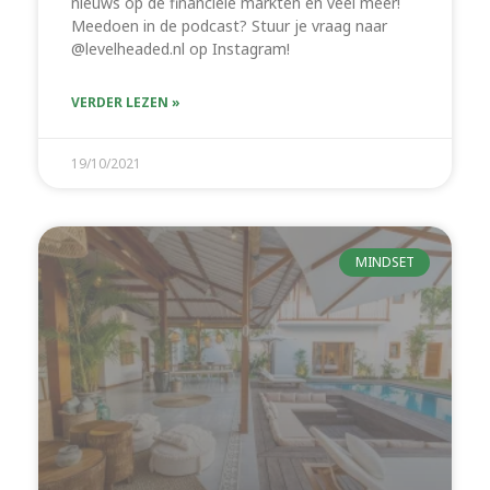
nieuws op de financiële markten en veel meer!
Meedoen in de podcast? Stuur je vraag naar
@levelheaded.nl op Instagram!
VERDER LEZEN »
19/10/2021
MINDSET