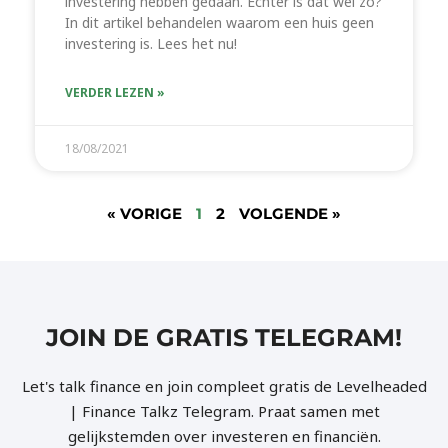
investering hebben gedaan. Echter is dat wel zo?
In dit artikel behandelen waarom een huis geen
investering is. Lees het nu!
VERDER LEZEN »
18/08/2021
« VORIGE
1
2
VOLGENDE »
JOIN DE GRATIS TELEGRAM!
Let's talk finance en join compleet gratis de Levelheaded
| Finance Talkz Telegram. Praat samen met
gelijkstemden over investeren en financiën.