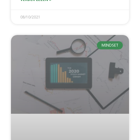
08/10/2021
MINDSET