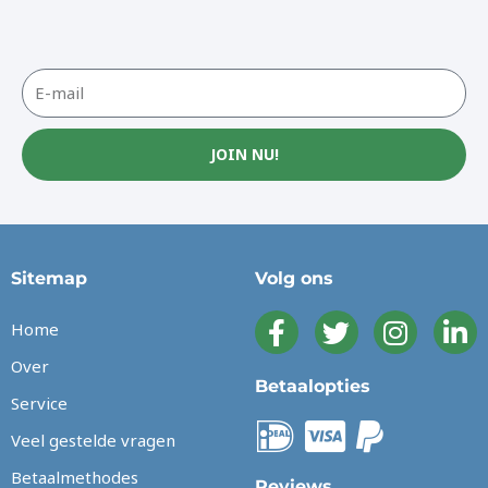
JOIN NU!
Sitemap
Volg ons
Home
Over
Betaalopties
Service
Veel gestelde vragen
Betaalmethodes
Reviews