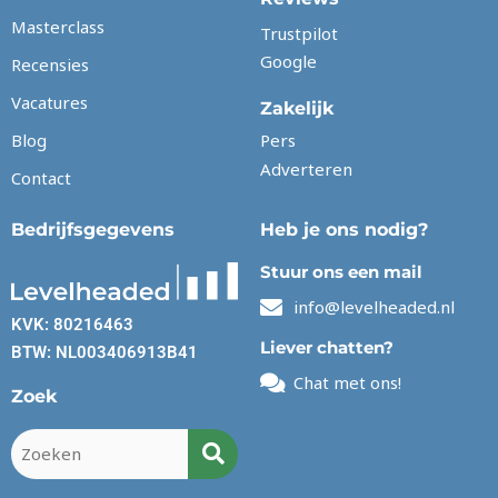
Masterclass
Trustpilot
Google
Recensies
Vacatures
Zakelijk
Blog
Pers
Adverteren
Contact
Bedrijfsgegevens
Heb je ons nodig?
Stuur ons een mail
info@levelheaded.nl
KVK: 80216463
Liever chatten?
BTW: NL003406913B41
Chat met ons!
Zoek