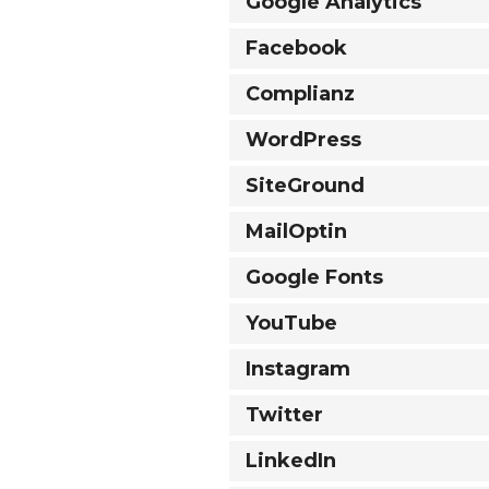
Google Analytics
Facebook
Complianz
WordPress
SiteGround
MailOptin
Google Fonts
YouTube
Instagram
Twitter
LinkedIn