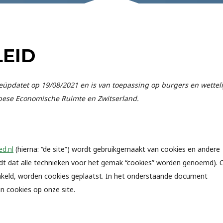
EID
 geüpdatet op 19/08/2021 en is van toepassing op burgers en wetteli
ese Economische Ruimte en Zwitserland.
ed.nl
(hierna: “de site”) wordt gebruikgemaakt van cookies en andere
ldt dat alle technieken voor het gemak “cookies” worden genoemd). 
hakeld, worden cookies geplaatst. In het onderstaande document
an cookies op onze site.