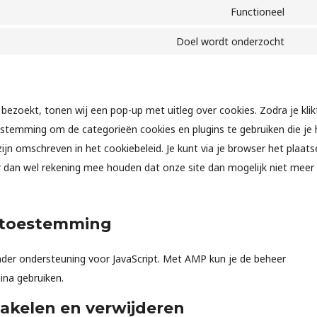
Functioneel
Doel wordt onderzocht
bezoekt, tonen wij een pop-up met uitleg over cookies. Zodra je klik
estemming om de categorieën cookies en plugins te gebruiken die je
ijn omschreven in het cookiebeleid. Je kunt via je browser het plaats
r dan wel rekening mee houden dat onze site dan mogelijk niet meer
e toestemming
nder ondersteuning voor JavaScript. Met AMP kun je de beheer
na gebruiken.
hakelen en verwijderen