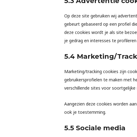
5.3 Advertentie coo
Op deze site gebruiken wij advertent
gebeurt gebaseerd op een profiel di
deze cookies wordt je als site bezo
je gedrag en interesses te profilere
5.4 Marketing/Track
Marketing/tracking cookies zijn coo
gebruikersprofielen te maken met he
verschillende sites voor soortgelijk
Aangezien deze cookies worden aang
ook je toestemming.
5.5 Sociale media