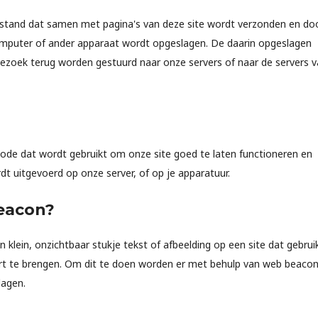
estand dat samen met pagina's van deze site wordt verzonden en doo
computer of ander apparaat wordt opgeslagen. De daarin opgeslagen
bezoek terug worden gestuurd naar onze servers of naar de servers 
ode dat wordt gebruikt om onze site goed te laten functioneren en
dt uitgevoerd op onze server, of op je apparatuur.
beacon?
n klein, onzichtbaar stukje tekst of afbeelding op een site dat gebrui
art te brengen. Om dit te doen worden er met behulp van web beaco
lagen.