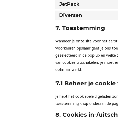
JetPack
Diversen
7. Toestemming
Wanneer je onze site voor het eerst 
‘Voorkeuren opslaan’ geef je ons to
geselecteerd in de pop-up en welke z
van cookies uitschakelen, je moet e
optimaal werkt.
7.1 Beheer je cooki
Je hebt het cookiebeleid geladen zo
toestemming knop onderaan de pagi
8. Cookies in-/uitsc