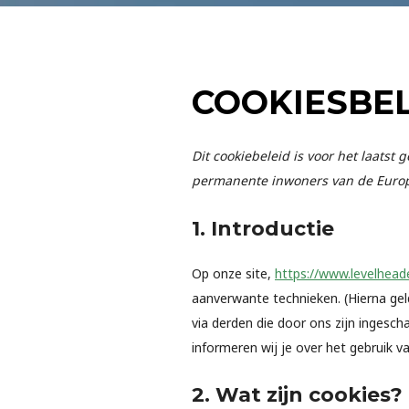
COOKIESBEL
Dit cookiebeleid is voor het laatst
permanente inwoners van de Europ
1. Introductie
Op onze site,
https://www.levelhead
aanverwante technieken. (Hierna ge
via derden die door ons zijn ingesc
informeren wij je over het gebruik v
2. Wat zijn cookies?