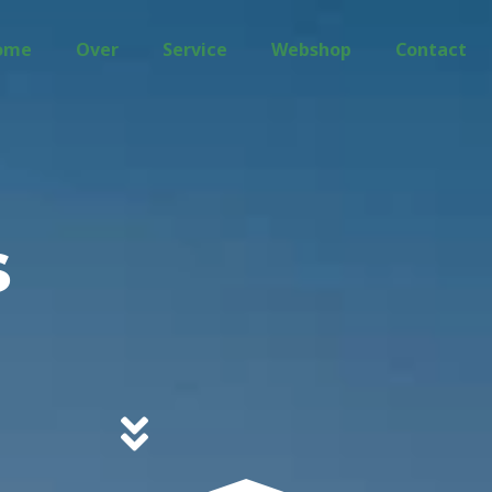
ome
Over
Service
Webshop
Contact
s