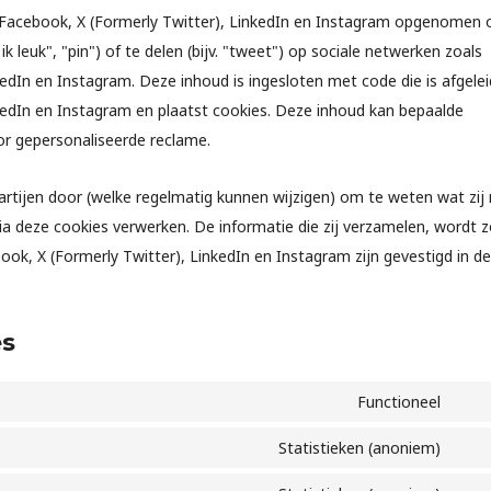
 Facebook, X (Formerly Twitter), LinkedIn en Instagram opgenomen
ik leuk", "pin") of te delen (bijv. "tweet") op sociale netwerken zoals
edIn en Instagram. Deze inhoud is ingesloten met code die is afgele
kedIn en Instagram en plaatst cookies. Deze inhoud kan bepaalde
or gepersonaliseerde reclame.
partijen door (welke regelmatig kunnen wijzigen) om te weten wat zij
ia deze cookies verwerken. De informatie die zij verzamelen, wordt 
ok, X (Formerly Twitter), LinkedIn en Instagram zijn gevestigd in de
es
Functioneel
Statistieken (anoniem)