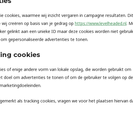
kies
ie cookies, waarmee wij inzicht vergaren in campagne resultaten. Di
e wij creëren op basis van je gedrag op
https://www.levelheaded.nl
. M
eker gelinkt aan een unieke ID maar deze cookies worden niet gebrui
n om gepersonaliseerde advertenties te tonen.
ing cookies
kies of enige andere vorm van lokale opslag, die worden gebruikt om
t doel om advertenties te tonen of om de gebruiker te volgen op de
e marketingdoeleinden.
emerkt als tracking cookies, vragen we voor het plaatsen hiervan d