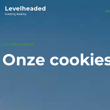
Levelheaded
H
Investing Academy
Levelheaded
Onze cookie