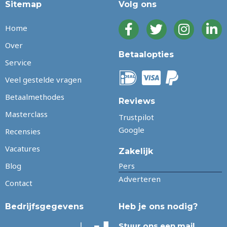
Sitemap
Volg ons
Home
Over
Betaalopties
Service
Veel gestelde vragen
Betaalmethodes
Reviews
Masterclass
Trustpilot
Google
Recensies
Vacatures
Zakelijk
Blog
Pers
Adverteren
Contact
Bedrijfsgegevens
Heb je ons nodig?
Stuur ons een mail