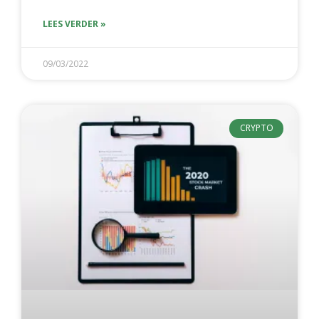
LEES VERDER »
09/03/2022
CRYPTO