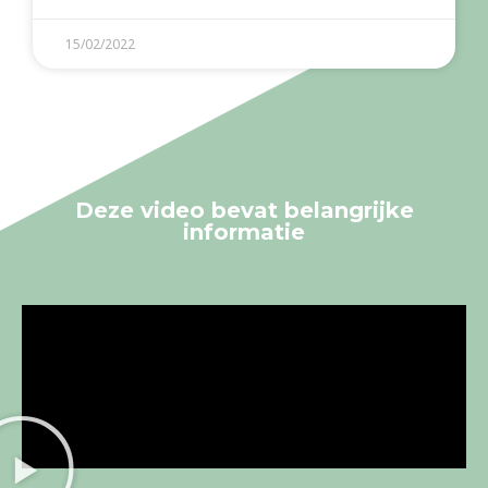
15/02/2022
Deze video bevat
belangrijke
informatie