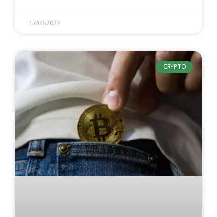
17/03/2022
CRYPTO