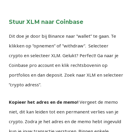
Stuur XLM naar Coinbase
Dit doe je door bij Binance naar ”wallet” te gaan. Te
klikken op ”opnemen” of ”withdraw”. Selecteer
crypto en selecteer XLM. Gelukt? Perfect! Ga naar je
Coinbase pro account en klik rechtsbovenin op
portfolios en dan deposit. Zoek naar XLM en selecteer
”crypto adress”.
Kopieer het adres en de memo!
Vergeet de memo
niet, dit kan leiden tot een permanent verlies van je
crypto. Zodra je het adres en de memo hebt ingevuld
kun je jouw transactie versturen. Binnen enkele