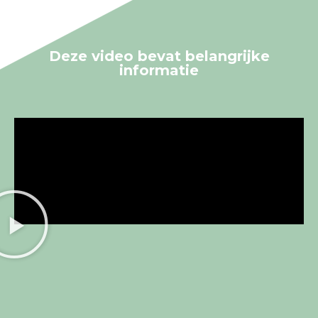
Deze video bevat
belangrijke
informatie