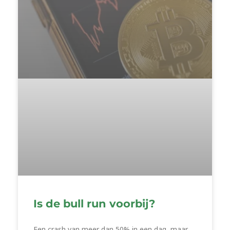
Is de bull run voorbij?
Een crash van meer dan 50% in een dag, maar