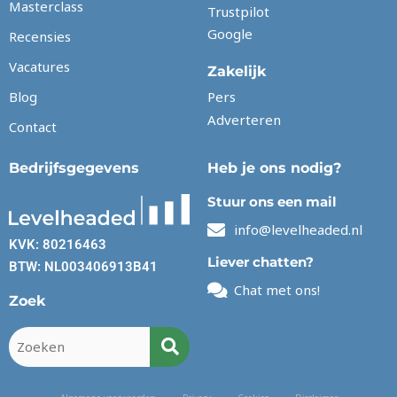
Masterclass
Trustpilot
Google
Recensies
Vacatures
Zakelijk
Blog
Pers
Adverteren
Contact
Bedrijfsgegevens
Heb je ons nodig?
Stuur ons een mail
info@levelheaded.nl
KVK: 80216463
Liever chatten?
BTW: NL003406913B41
Chat met ons!
Zoek